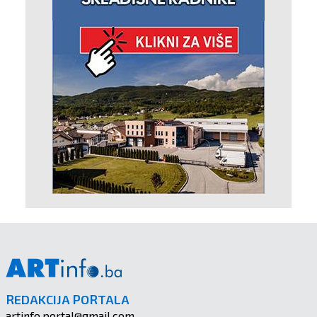
REDAKCIJA PORTALA
artinfo.portal@gmail.com