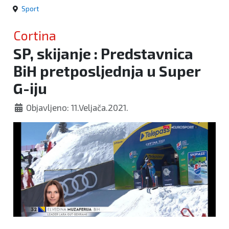
Sport
Cortina
SP, skijanje : Predstavnica
BiH pretposljednja u Super
G-iju
Objavljeno: 11.Veljača.2021.