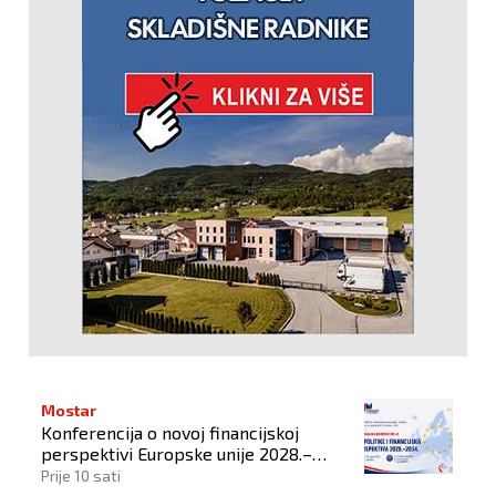
Mostar
Konferencija o novoj financijskoj
perspektivi Europske unije 2028.–
2034.
Prije 10 sati