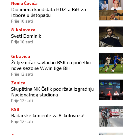
Nema Čovića
Dio imena kandidata HDZ-a BiH za
izbore u listopadu
Prije 10 sati
8. kolovoza
Sveti Dominik
Prije 10 sati
Grbavica
Željezničar savladao BSK na početku
nove sezone Wwin lige BiH
Prije 12 sati
Zenica
Skupština NK Čelik podržala izgradnju
Nacionalnog stadiona
Prije 12 sati
KSB
Radarske kontrole za 8. kolovoza!
Prije 12 sati