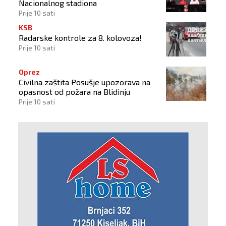
Nacionalnog stadiona
Prije 10 sati
KSB
Radarske kontrole za 8. kolovoza!
Prije 10 sati
Oprez
Civilna zaštita Posušje upozorava na
opasnost od požara na Blidinju
Prije 10 sati