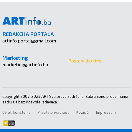
REDAKCIJA PORTALA
artinfo.portal@gmail.com
Marketing
Postani dio tima
marketing@artinfo.ba
Copyright 2007-2023 ART Sva prava zadržana. Zabranjeno preuzimanje
sadržaja bez dozvole izdavača.
Uvjeti korištenja
Pravila privatnosti
Kolačići
Impressum