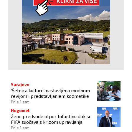
Sarajevo
'Šetnica kulture' nastavljena modnom
revijom i predstavljanjem kozmetike
Prije 1 sat
Nogomet
Žene predvode otpor Infantinu dok se
FIFA suočava s krizom upravljanja
Prije 1 sat