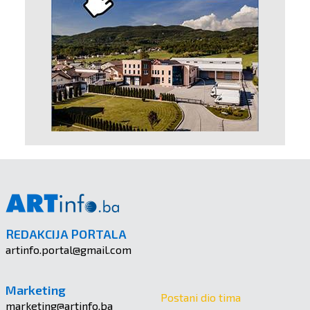
REDAKCIJA PORTALA
artinfo.portal@gmail.com
Marketing
Postani dio tima
marketing@artinfo.ba