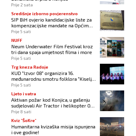
Prije 2 sata
Središnje izborno povjerenstvo
SIP BiH ovjerio kandidacijske liste za
kompenzacijske mandate na Općim
izborima 2026
Prije 5 sati
NUFF
Neum Underwater Film Festival kroz
tri dana spaja umjetnost filma i more
Prije 5 sati
Trg kneza Radoje
KUD "Izvor 08" organizira 16.
međunarodnu smotru folklora "Kiseljak
2026"
Prije 5 sati
Ljeto i vatra
Aktivan požar kod Konjica, u gašenju
sudjelovali Air Tractor i helikopter OS-
a BiH
Prije 8 sati
Kviz "ŠoKre"
Humanitarna kvizaška misija ispunjena
i ove godine!