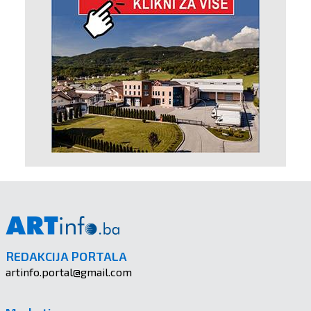
REDAKCIJA PORTALA
artinfo.portal@gmail.com