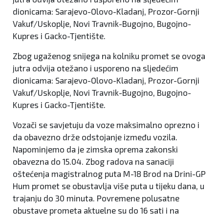
dionicama: Sarajevo-Olovo-Kladanj, Prozor-Gornji
Vakuf/Uskoplje, Novi Travnik-Bugojno, Bugojno-
Kupres i Gacko-Tjentište.
Zbog ugaženog snijega na kolniku promet se ovoga
jutra odvija otežano i usporeno na sljedećim
dionicama: Sarajevo-Olovo-Kladanj, Prozor-Gornji
Vakuf/Uskoplje, Novi Travnik-Bugojno, Bugojno-
Kupres i Gacko-Tjentište.
Vozači se savjetuju da voze maksimalno oprezno i
da obavezno drže odstojanje između vozila.
Napominjemo da je zimska oprema zakonski
obavezna do 15.04. Zbog radova na sanaciji
oštećenja magistralnog puta M-18 Brod na Drini-GP
Hum promet se obustavlja više puta u tijeku dana, u
trajanju do 30 minuta. Povremene polusatne
obustave prometa aktuelne su do 16 sati i na