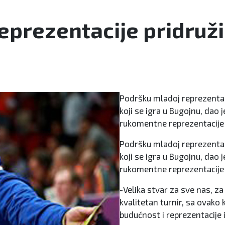
prezentacije pridružio
Podršku mladoj reprezenta
koji se igra u Bugojnu, dao
rukomentne reprezentacije 
Podršku mladoj reprezenta
koji se igra u Bugojnu, dao
rukomentne reprezentacije 
-Velika stvar za sve nas, z
kvalitetan turnir, sa ovako
budućnost i reprezentacije i