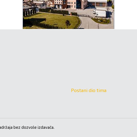
Postani dio tima
držaja bez dozvole izdavača.