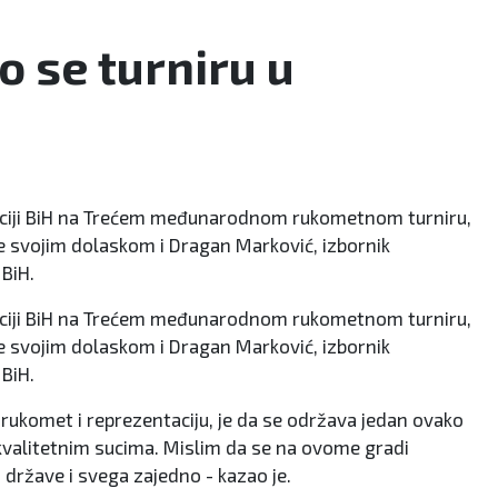
 se turniru u
ciji BiH na Trećem međunarodnom rukometnom turniru,
 je svojim dolaskom i Dragan Marković, izbornik
BiH.
ciji BiH na Trećem međunarodnom rukometnom turniru,
 je svojim dolaskom i Dragan Marković, izbornik
BiH.
a rukomet i reprezentaciju, je da se održava jedan ovako
 kvalitetnim sucima. Mislim da se na ovome gradi
 države i svega zajedno - kazao je.