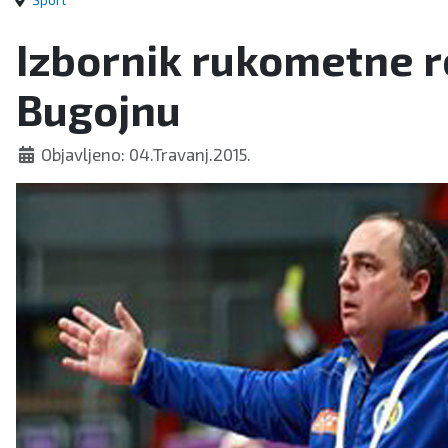
Sport
Izbornik rukometne re
Bugojnu
Objavljeno: 04.Travanj.2015.