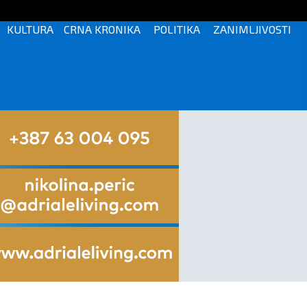
KULTURA
CRNA KRONIKA
POLITIKA
ZANIMLJIVOSTI