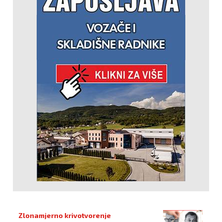
Zlonamjerno krivotvorenje