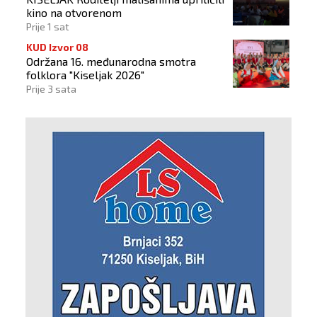
kino na otvorenom
Prije 1 sat
KUD Izvor 08
Održana 16. međunarodna smotra
folklora "Kiseljak 2026"
Prije 3 sata