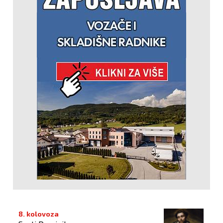
8. kolovoza