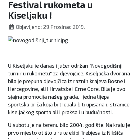
Festival rukometa u
Kiseljaku !
Objavljeno: 29.Prosinac.2019.
U Kiseljaku je danas i jučer održan "Novogodišnji
turnir u rukometu" za djevojčice. Kiseljačka dvorana
bila je prepuna djevojčica iz raznih krajeva Bosne i
Hercegovine, ali i Hrvatske i Crne Gore. Bila je ovo
sjajna promocija našeg grada, i jedna lijepa
sportska priča koja bi trebala biti upisana u stranice
kiseljačkog sporta ali i praksa i u budućnosti.
U subotu je na terenu bilo 2004. godište. Na kraju je
prvo mjesto otišlo u ruke ekipi Trebjesa iz Nikšića