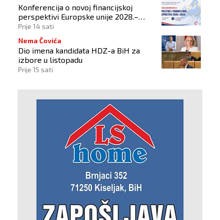
Konferencija o novoj financijskoj
perspektivi Europske unije 2028.–
2034.
Prije 14 sati
Nema Čovića
Dio imena kandidata HDZ-a BiH za
izbore u listopadu
Prije 15 sati