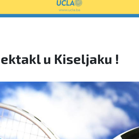
ektakl u Kiseljaku !