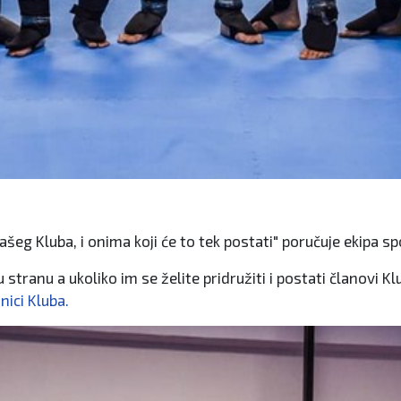
eg Kluba, i onima koji će to tek postati" poručuje ekipa s
stranu a ukoliko im se želite pridružiti i postati članovi Kl
nici Kluba.