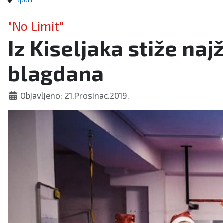
Sport
"No Limit"
Iz Kiseljaka stiže na
blagdana
Objavljeno: 21.Prosinac.2019.