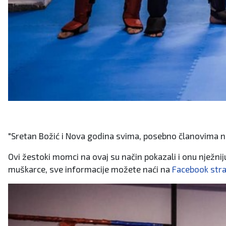
"Sretan Božić i Nova godina svima, posebno članovima naš
Ovi žestoki momci na ovaj su način pokazali i onu nježniju 
muškarce, sve informacije možete naći na
Facebook stra