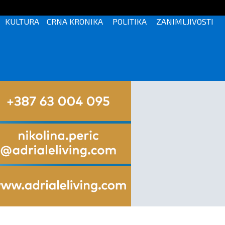
KULTURA
CRNA KRONIKA
POLITIKA
ZANIMLJIVOSTI