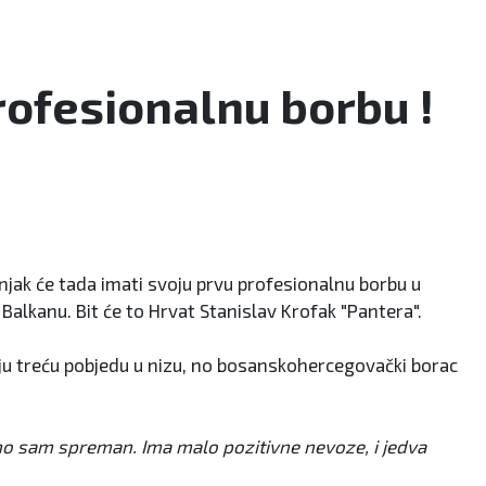
rofesionalnu borbu !
njak će tada imati svoju prvu profesionalnu borbu u
 Balkanu. Bit će to Hrvat Stanislav Krofak "Pantera".
u treću pobjedu u nizu, no bosanskohercegovački borac
ično sam spreman. Ima malo pozitivne nevoze, i jedva