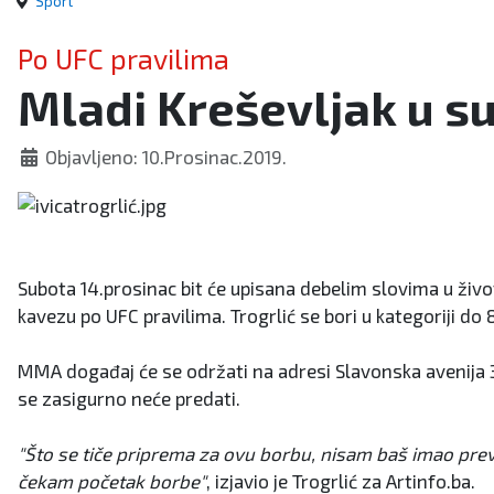
Sport
Po UFC pravilima
Mladi Kreševljak u s
Objavljeno: 10.Prosinac.2019.
Subota 14.prosinac bit će upisana debelim slovima u živo
kavezu po UFC pravilima. Trogrlić se bori u kategoriji do 
MMA događaj će se održati na adresi Slavonska avenija 
se zasigurno neće predati.
"Što se tiče priprema za ovu borbu, nisam baš imao previ
čekam početak borbe"
, izjavio je Trogrlić za Artinfo.ba.