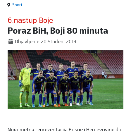
Sport
6.nastup Boje
Poraz BiH, Boji 80 minuta
Objavljeno: 20.Studeni.2019.
Nogometna reprezentacija Bosne i Hercegovine do