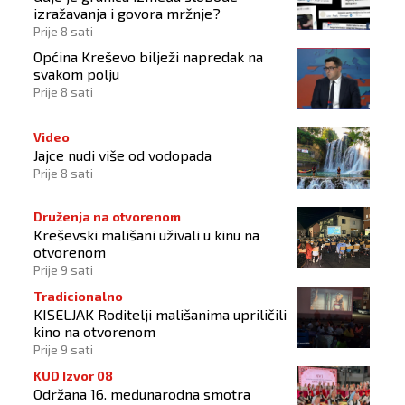
izražavanja i govora mržnje?
Prije 8 sati
Općina Kreševo bilježi napredak na
svakom polju
Prije 8 sati
Video
Jajce nudi više od vodopada
Prije 8 sati
Druženja na otvorenom
Kreševski mališani uživali u kinu na
otvorenom
Prije 9 sati
Tradicionalno
KISELJAK Roditelji mališanima upriličili
kino na otvorenom
Prije 9 sati
KUD Izvor 08
Održana 16. međunarodna smotra