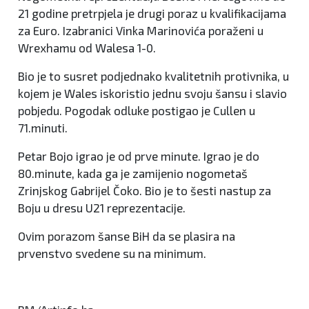
21 godine pretrpjela je drugi poraz u kvalifikacijama
za Euro. Izabranici Vinka Marinovića poraženi u
Wrexhamu od Walesa 1-0.
Bio je to susret podjednako kvalitetnih protivnika, u
kojem je Wales iskoristio jednu svoju šansu i slavio
pobjedu. Pogodak odluke postigao je Cullen u
71.minuti.
Petar Bojo igrao je od prve minute. Igrao je do
80.minute, kada ga je zamijenio nogometaš
Zrinjskog Gabrijel Čoko. Bio je to šesti nastup za
Boju u dresu U21 reprezentacije.
Ovim porazom šanse BiH da se plasira na
prvenstvo svedene su na minimum.