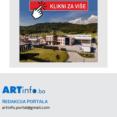
REDAKCIJA PORTALA
artinfo.portal@gmail.com