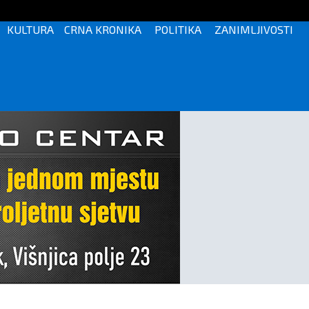
KULTURA
CRNA KRONIKA
POLITIKA
ZANIMLJIVOSTI