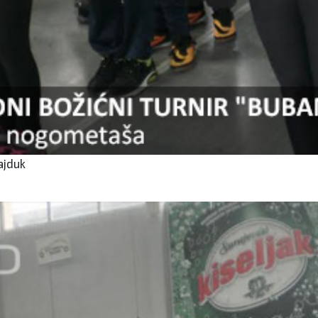
ajduk