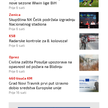
nove sezone Wwin lige BiH
Prije 6 sati
Zenica
Skupština NK Čelik podržala izgradnju
Nacionalnog stadiona
Prije 6 sati
KSB
Radarske kontrole za 8. kolovoza!
Prije 6 sati
Oprez
Civilna zaštita Posušje upozorava na
opasnost od požara na Blidinju
Prije 6 sati
460 tisuća KM
Grad Novi Travnik prvi put izravno
dobio sredstva Europske unije
Prije 16 sati