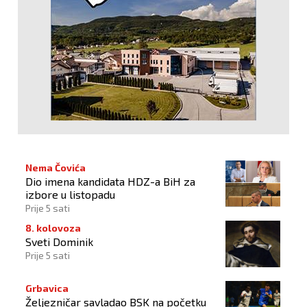
Nema Čovića
Dio imena kandidata HDZ-a BiH za
izbore u listopadu
Prije 5 sati
8. kolovoza
Sveti Dominik
Prije 5 sati
Grbavica
Željezničar savladao BSK na početku