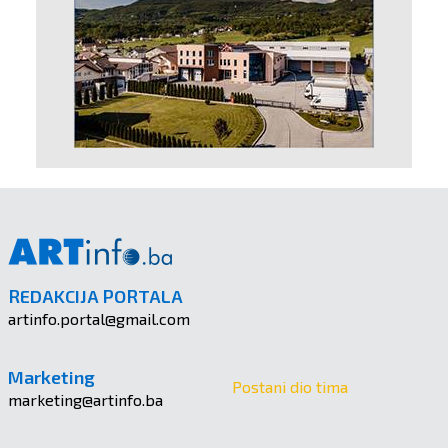
REDAKCIJA PORTALA
artinfo.portal@gmail.com
Marketing
Postani dio tima
marketing@artinfo.ba