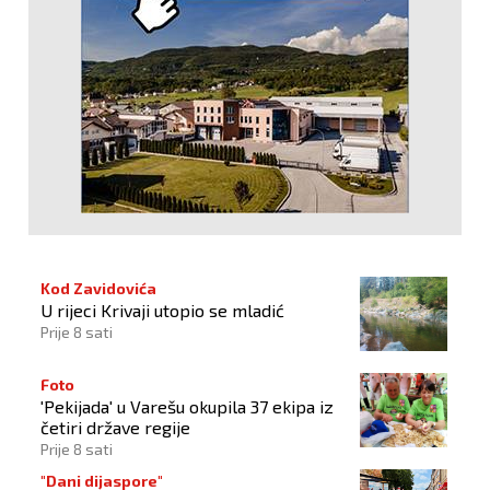
Kod Zavidovića
U rijeci Krivaji utopio se mladić
Prije 8 sati
Foto
'Pekijada' u Varešu okupila 37 ekipa iz
četiri države regije
Prije 8 sati
"Dani dijaspore"