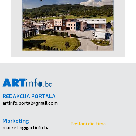
REDAKCIJA PORTALA
artinfo.portal@gmail.com
Marketing
Postani dio tima
marketing@artinfo.ba