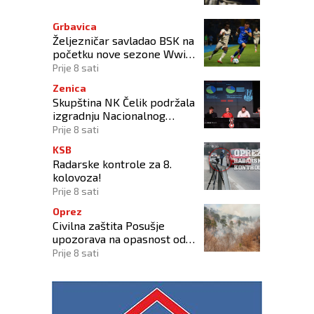
Grbavica
Željezničar savladao BSK na
početku nove sezone Wwin
lige BiH
Prije 8 sati
Zenica
Skupština NK Čelik podržala
izgradnju Nacionalnog
stadiona
Prije 8 sati
KSB
Radarske kontrole za 8.
kolovoza!
Prije 8 sati
Oprez
Civilna zaštita Posušje
upozorava na opasnost od
požara na Blidinju
Prije 8 sati