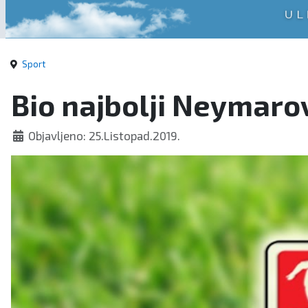
Sport
Bio najbolji Neymarov 
Objavljeno: 25.Listopad.2019.