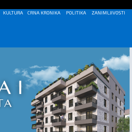
KULTURA
CRNA KRONIKA
POLITIKA
ZANIMLJIVOSTI