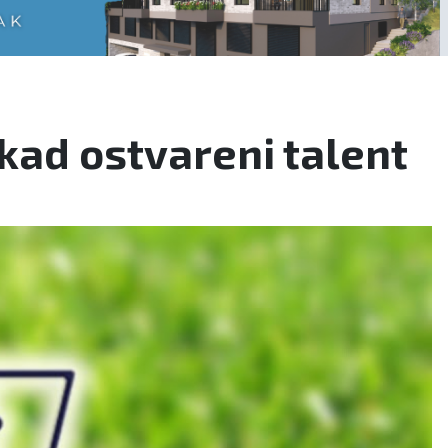
nikad ostvareni talent