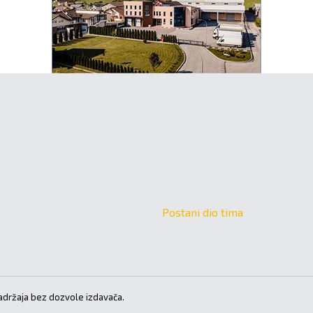
Postani dio tima
držaja bez dozvole izdavača.