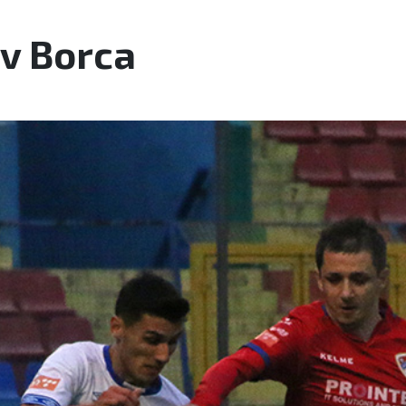
iv Borca