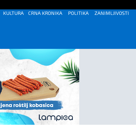
KULTURA
CRNA KRONIKA
POLITIKA
ZANIMLJIVOSTI