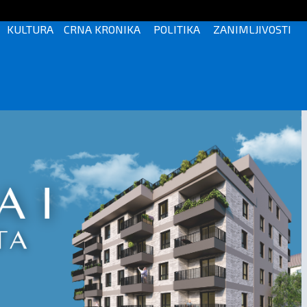
KULTURA
CRNA KRONIKA
POLITIKA
ZANIMLJIVOSTI