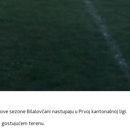
ve sezone Bilalovčani nastupaju u Prvoj kantonalnoj ligi.
na gostujućem terenu.