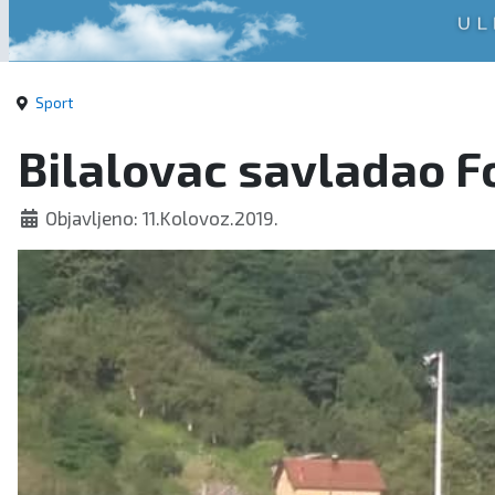
Sport
Bilalovac savladao Fo
Objavljeno: 11.Kolovoz.2019.