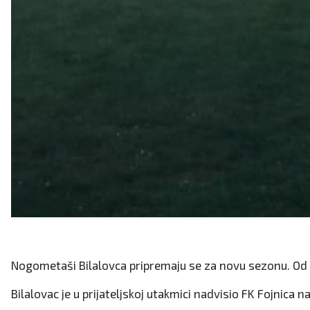
Nogometaši Bilalovca pripremaju se za novu sezonu. Od o
Bilalovac je u prijateljskoj utakmici nadvisio FK Fojnica 