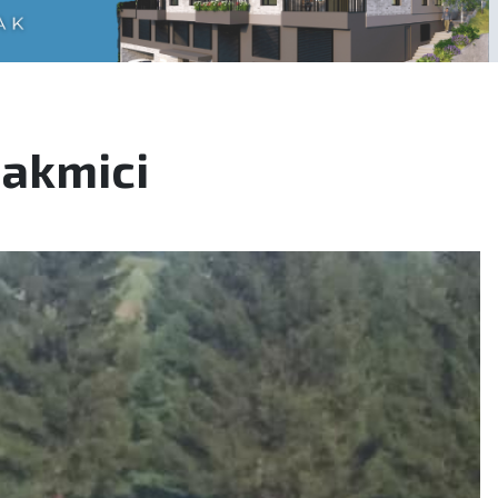
takmici