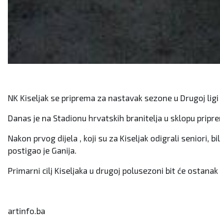
NK Kiseljak se priprema za nastavak sezone u Drugoj ligi
Danas je na Stadionu hrvatskih branitelja u sklopu pripr
Nakon prvog dijela , koji su za Kiseljak odigrali seniori, bi
postigao je Ganija.
Primarni cilj Kiseljaka u drugoj polusezoni bit će ostana
artinfo.ba