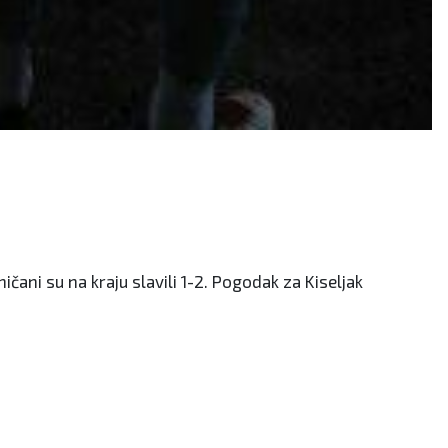
vničani su na kraju slavili 1-2. Pogodak za Kiseljak