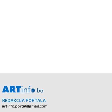
REDAKCIJA PORTALA
artinfo.portal@gmail.com