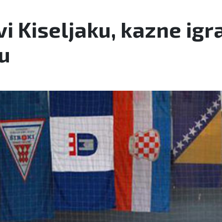
 Kiseljaku, kazne igra
u