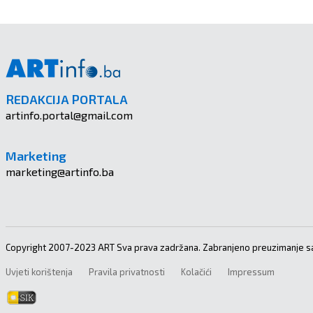
REDAKCIJA PORTALA
artinfo.portal@gmail.com
Marketing
marketing@artinfo.ba
Copyright 2007-2023 ART Sva prava zadržana. Zabranjeno preuzimanje sa
Uvjeti korištenja
Pravila privatnosti
Kolačići
Impressum