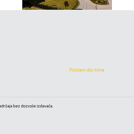
Postani dio tima
držaja bez dozvole izdavača.