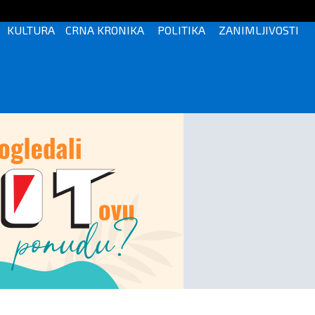
KULTURA
CRNA KRONIKA
POLITIKA
ZANIMLJIVOSTI