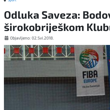
Sport
Odluka Saveza: Bodovi
širokobriješkom Klub
Objavljeno: 02.Svi.2018.