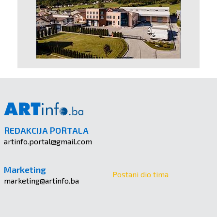
REDAKCIJA PORTALA
artinfo.portal@gmail.com
Marketing
Postani dio tima
marketing@artinfo.ba