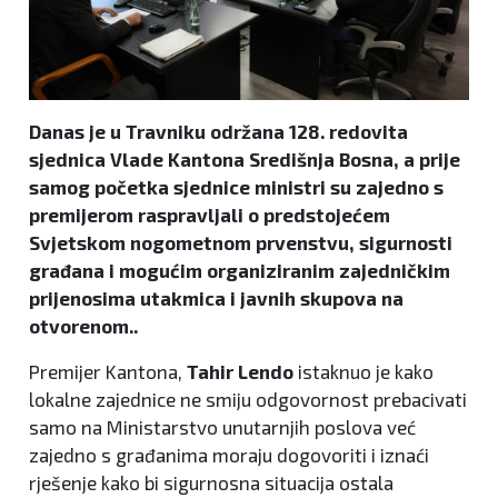
Danas je u Travniku održana 128. redovita
sjednica Vlade Kantona Središnja Bosna, a prije
samog početka sjednice ministri su zajedno s
premijerom raspravljali o predstojećem
Svjetskom nogometnom prvenstvu, sigurnosti
građana i mogućim organiziranim zajedničkim
prijenosima utakmica i javnih skupova na
otvorenom..
Premijer Kantona,
Tahir Lendo
istaknuo je kako
lokalne zajednice ne smiju odgovornost prebacivati
samo na Ministarstvo unutarnjih poslova već
zajedno s građanima moraju dogovoriti i iznaći
rješenje kako bi sigurnosna situacija ostala