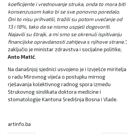
koeficijente i vrednovanje struka, onda to mora biti
konsenzusom kako bi se sve ponovno poredalo.
Oni to nisu prihvatili, tražili su potom uvećanje od
13 i 18%, tako da se nismo uspjeli dogovoriti.
Najavili su štrajk, a mi smo se okrenuli ispitivanju
financijske opravdanosti zahtjeva s njihove strane.",
zaključio je ministar zdravstva i socijalne politike,
Anto Matić
.
Na današnjoj sjednici usvojeno je i Izvješće miritelja
o radu Mirovnog vijeća o postupku mirnog
rješavanja kolektivnog radnog spora između
Strukovnog sindikata doktora medicine i
stomatologije Kantona Središnja Bosna i Vlade.
artinfo.ba