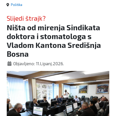
Politika
Slijedi štrajk?
Ništa od mirenja Sindikata
doktora i stomatologa s
Vladom Kantona Središnja
Bosna
Objavljeno: 11.Lipanj.2026.