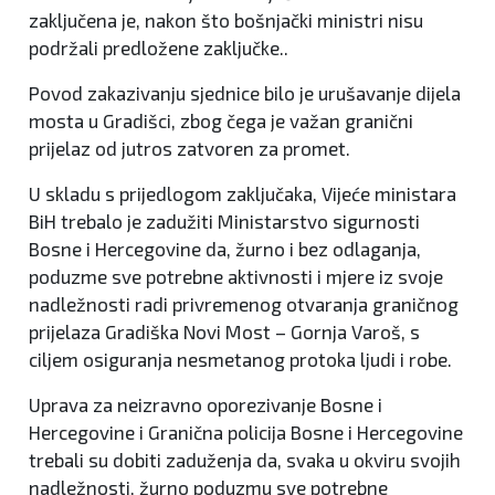
zaključena je, nakon što bošnjački ministri nisu
podržali predložene zaključke..
Povod zakazivanju sjednice bilo je urušavanje dijela
mosta u Gradišci, zbog čega je važan granični
prijelaz od jutros zatvoren za promet.
U skladu s prijedlogom zaključaka, Vijeće ministara
BiH trebalo je zadužiti Ministarstvo sigurnosti
Bosne i Hercegovine da, žurno i bez odlaganja,
poduzme sve potrebne aktivnosti i mjere iz svoje
nadležnosti radi privremenog otvaranja graničnog
prijelaza Gradiška Novi Most – Gornja Varoš, s
ciljem osiguranja nesmetanog protoka ljudi i robe.
Uprava za neizravno oporezivanje Bosne i
Hercegovine i Granična policija Bosne i Hercegovine
trebali su dobiti zaduženja da, svaka u okviru svojih
nadležnosti, žurno poduzmu sve potrebne