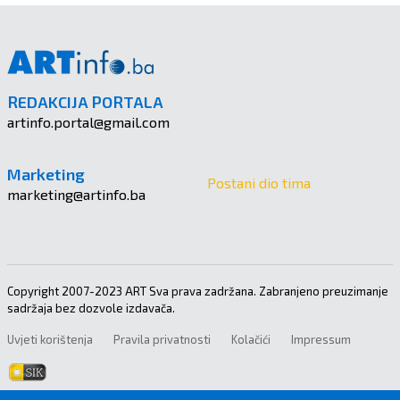
REDAKCIJA PORTALA
artinfo.portal@gmail.com
Marketing
Postani dio tima
marketing@artinfo.ba
Copyright 2007-2023 ART Sva prava zadržana. Zabranjeno preuzimanje
sadržaja bez dozvole izdavača.
Uvjeti korištenja
Pravila privatnosti
Kolačići
Impressum