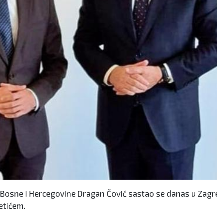
sne i Hercegovine Dragan Čović sastao se danas u Zagrebu
etićem.