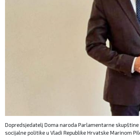
Dopredsjedatelj Doma naroda Parlamentarne skupštine Bo
socijalne politike u Vladi Republike Hrvatske Marinom Pil