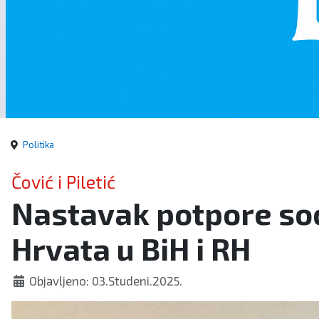
Politika
Čović i Piletić
Nastavak potpore soc
Hrvata u BiH i RH
Objavljeno: 03.Studeni.2025.