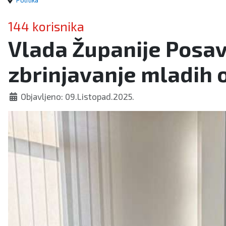
Politika
144 korisnika
Vlada Županije Posav
zbrinjavanje mladih o
Objavljeno: 09.Listopad.2025.