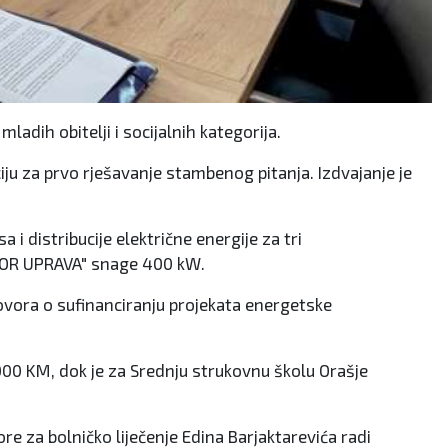
adih obitelji i socijalnih kategorija.
ju za prvo rješavanje stambenog pitanja. Izdvajanje je
i distribucije električne energije za tri
IMOR UPRAVA" snage 400 kW.
ovora o sufinanciranju projekata energetske
.000 KM, dok je za Srednju strukovnu školu Orašje
re za bolničko liječenje Edina Barjaktarevića radi