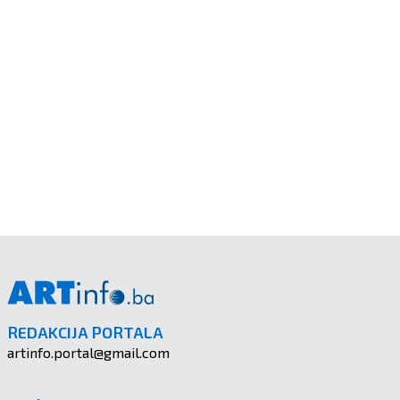
REDAKCIJA PORTALA
artinfo.portal@gmail.com