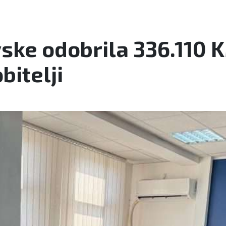
ske odobrila 336.110
bitelji