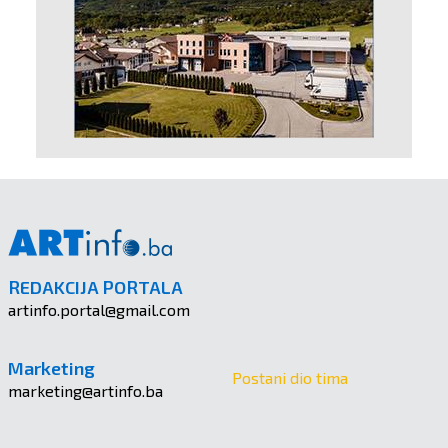
REDAKCIJA PORTALA
artinfo.portal@gmail.com
Marketing
Postani dio tima
marketing@artinfo.ba