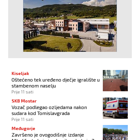
Kiseljak
Oštećeno tek uređeno dječje igralište u
stambenom naselju
Prije 11 sati
SKB Mostar
Vozač podlegao ozljedama nakon
sudara kod Tomislavgrada
Prije 11 sati
Međugorje
Završeno je ovogodišnje izdanje