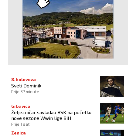
8. kolovoza
Sveti Dominik
Prije 37 minute
Grbavica
Željezničar savladao BSK na početku
nove sezone Wwin lige BiH
Prije 1 sat
Zenica