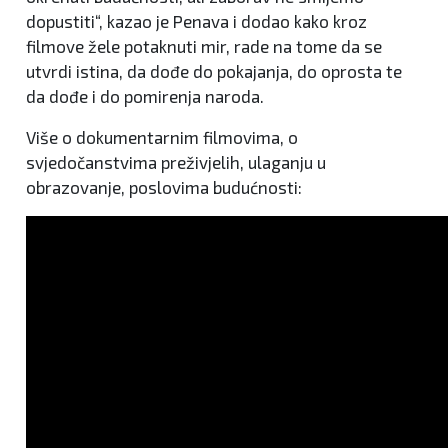
dopustiti“, kazao je Penava i dodao kako kroz
filmove žele potaknuti mir, rade na tome da se
utvrdi istina, da dođe do pokajanja, do oprosta te
da dođe i do pomirenja naroda.
Više o dokumentarnim filmovima, o
svjedočanstvima preživjelih, ulaganju u
obrazovanje, poslovima budućnosti: