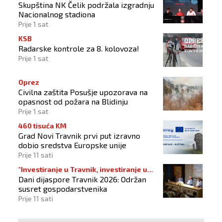
Skupština NK Čelik podržala izgradnju
Nacionalnog stadiona
Prije 1 sat
KSB
Radarske kontrole za 8. kolovoza!
Prije 1 sat
Oprez
Civilna zaštita Posušje upozorava na
opasnost od požara na Blidinju
Prije 1 sat
460 tisuća KM
Grad Novi Travnik prvi put izravno
dobio sredstva Europske unije
Prije 11 sati
"Investiranje u Travnik, investiranje u
Dani dijaspore Travnik 2026: Održan
budućnost"
susret gospodarstvenika
Prije 11 sati