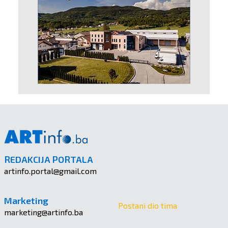
REDAKCIJA PORTALA
artinfo.portal@gmail.com
Marketing
Postani dio tima
marketing@artinfo.ba