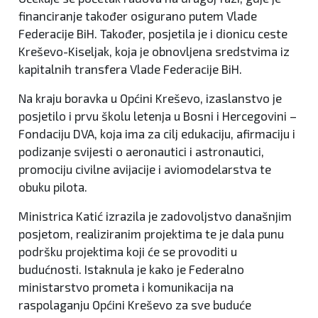
financiranje također osigurano putem Vlade
Federacije BiH. Također, posjetila je i dionicu ceste
Kreševo-Kiseljak, koja je obnovljena sredstvima iz
kapitalnih transfera Vlade Federacije BiH.
Na kraju boravka u Općini Kreševo, izaslanstvo je
posjetilo i prvu školu letenja u Bosni i Hercegovini –
Fondaciju DVA, koja ima za cilj edukaciju, afirmaciju i
podizanje svijesti o aeronautici i astronautici,
promociju civilne avijacije i aviomodelarstva te
obuku pilota.
Ministrica Katić izrazila je zadovoljstvo današnjim
posjetom, realiziranim projektima te je dala punu
podršku projektima koji će se provoditi u
budućnosti. Istaknula je kako je Federalno
ministarstvo prometa i komunikacija na
raspolaganju Općini Kreševo za sve buduće