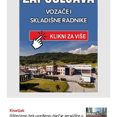
Kiseljak
Oštećeno tek uređeno dječje igralište u