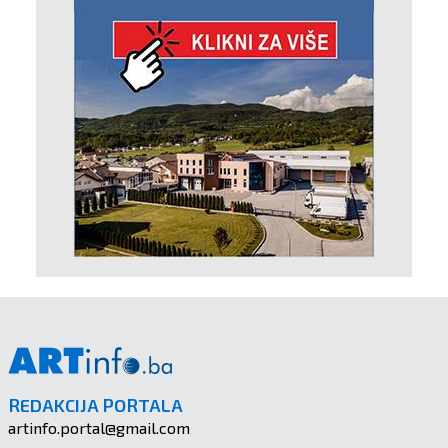
REDAKCIJA PORTALA
artinfo.portal@gmail.com