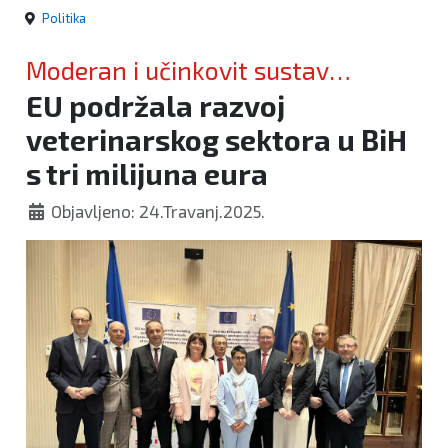
Politika
Moderan i učinkovit sustav
EU podržala razvoj
kontrole
veterinarskog sektora u BiH
s tri milijuna eura
Objavljeno: 24.Travanj.2025.