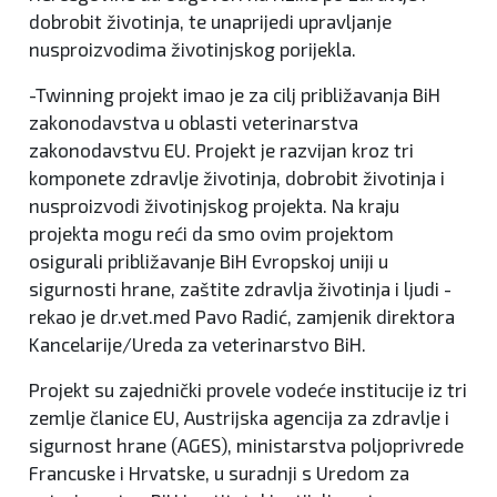
dobrobit životinja, te unaprijedi upravljanje
nusproizvodima životinjskog porijekla.
-Twinning projekt imao je za cilj približavanja BiH
zakonodavstva u oblasti veterinarstva
zakonodavstvu EU. Projekt je razvijan kroz tri
komponete zdravlje životinja, dobrobit životinja i
nusproizvodi životinjskog projekta. Na kraju
projekta mogu reći da smo ovim projektom
osigurali približavanje BiH Evropskoj uniji u
sigurnosti hrane, zaštite zdravlja životinja i ljudi -
rekao je dr.vet.med Pavo Radić, zamjenik direktora
Kancelarije/Ureda za veterinarstvo BiH.
Projekt su zajednički provele vodeće institucije iz tri
zemlje članice EU, Austrijska agencija za zdravlje i
sigurnost hrane (AGES), ministarstva poljoprivrede
Francuske i Hrvatske, u suradnji s Uredom za