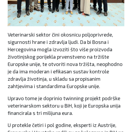
Veterinarski sektor čini okosnicu poljoprivrede,
sigurnosti hrane i zdravlja ljudi. Da bi Bosna i
Hercegovina mogla izvoziti što više proizvoda
životinjskog porijekla prvenstveno na tržište
Europske unije, te otvoriti nova tržišta, neophodno
je da ima moderan i efikasan sustav kontrole
zdravlja životinja, u skladu sa propisanim
zahtjevima i standardima Europske unije.
Upravo tome je doprinio twinning projekt podrške
veterinarskom sektoru u BiH, koji je Europska unija
financirala s tri milijuna eura.
U protekle četiri i pol godine, eksperti iz Austrije,