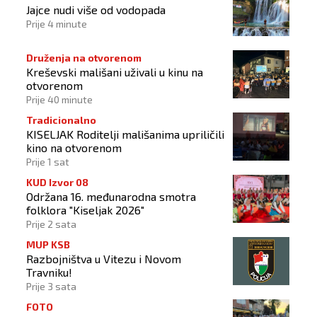
Jajce nudi više od vodopada
Prije 4 minute
Druženja na otvorenom
Kreševski mališani uživali u kinu na
otvorenom
Prije 40 minute
Tradicionalno
KISELJAK Roditelji mališanima upriličili
kino na otvorenom
Prije 1 sat
KUD Izvor 08
Održana 16. međunarodna smotra
folklora "Kiseljak 2026"
Prije 2 sata
MUP KSB
Razbojništva u Vitezu i Novom
Travniku!
Prije 3 sata
FOTO