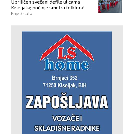
Upriličen svečani defile ulicama
Kiseljaka; počinje smotra folklora!
Prije 3 sata