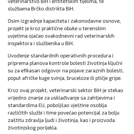
veterinarstvo BiH i entitetskim tijelima, te
službama Brčko distrikta BiH.
Osim izgradnje kapaciteta i zakonodavne osnove,
projekt je kroz praktične obuke u terenskim
uvjetima ojačao svakodnevni rad veterinarskih
inspektora i službenika u BiH.
Uvođenje standardnih operativnih procedura i
priprema planova kontrole bolesti životinja ključni
su za efikasan odgovor na pojave zaraznih bolesti,
poput afričke kuge svinja, bruceloze ili ptičje gripe.
Kroz ovaj projekt, veterinarski sektor BiH je stekao
vrijedno znanje za usklađivanje sa zahtjevima i
standardima EU, poboljšao vještine osoblja
različitih službi i time povećao potencijal za bolju
zaštitu zdravlja ljudi i životinja, kao i proizvoda
životinjskog porijekla.