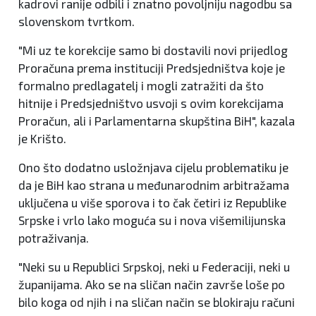
kadrovi ranije odbili i znatno povoljniju nagodbu sa
slovenskom tvrtkom.
"Mi uz te korekcije samo bi dostavili novi prijedlog
Proračuna prema instituciji Predsjedništva koje je
formalno predlagatelj i mogli zatražiti da što
hitnije i Predsjedništvo usvoji s ovim korekcijama
Proračun, ali i Parlamentarna skupština BiH", kazala
je Krišto.
Ono što dodatno usložnjava cijelu problematiku je
da je BiH kao strana u međunarodnim arbitražama
uključena u više sporova i to čak četiri iz Republike
Srpske i vrlo lako moguća su i nova višemilijunska
potraživanja.
"Neki su u Republici Srpskoj, neki u Federaciji, neki u
županijama. Ako se na sličan način završe loše po
bilo koga od njih i na sličan način se blokiraju računi