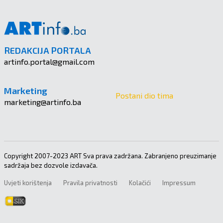
REDAKCIJA PORTALA
artinfo.portal@gmail.com
Marketing
Postani dio tima
marketing@artinfo.ba
Copyright 2007-2023 ART Sva prava zadržana. Zabranjeno preuzimanje
sadržaja bez dozvole izdavača.
Uvjeti korištenja
Pravila privatnosti
Kolačići
Impressum