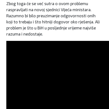
Zbog toga će se već sutra o ovom problemu
raspravljati na novoj sjednici Vijeća ministara.
Razumno bi bilo preuzimanje odgovornosti onih
koji to trebaju i što hitniji dogovor oko rješenja. Ali
problem je što u BiH u posljednje vrijeme najviše
razuma i nedostaje.