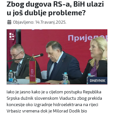
Zbog dugova RS-a, BiH ulazi
u još dublje probleme?
Objavljeno: 14.Travanj.2025.
Iako je jasno kako je u cijelom postupku Republika
Srpska dužnik slovenskom Viaductu zbog prekida
koncesije oko izgradnje hidroelektrana na rijeci
Vrbasiz vremena dok je Milorad Dodik bio