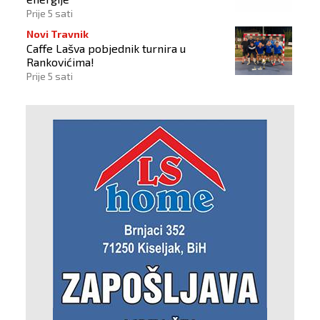
Prije 5 sati
Novi Travnik
Caffe Lašva pobjednik turnira u
Rankovićima!
Prije 5 sati