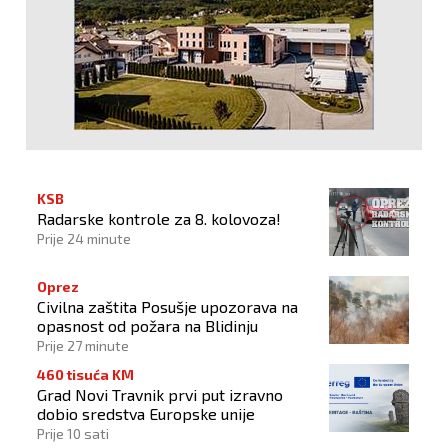
KSB
Radarske kontrole za 8. kolovoza!
Prije 24 minute
Oprez
Civilna zaštita Posušje upozorava na
opasnost od požara na Blidinju
Prije 27 minute
460 tisuća KM
Grad Novi Travnik prvi put izravno
dobio sredstva Europske unije
Prije 10 sati