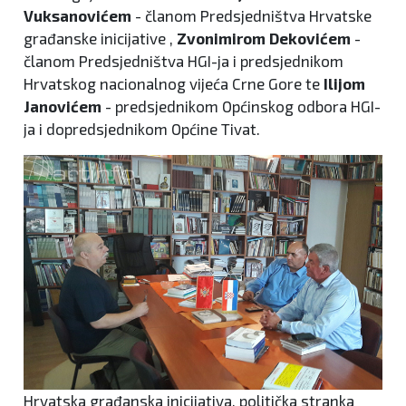
Vuksanovićem
- članom Predsjedništva Hrvatske
građanske inicijative ,
Zvonimirom Dekovićem
-
članom Predsjedništva HGI-ja i predsjednikom
Hrvatskog nacionalnog vijeća Crne Gore te
Ilijom
Janovićem
- predsjednikom Općinskog odbora HGI-
ja i dopredsjednikom Općine Tivat.
Hrvatska građanska inicijativa, politička stranka