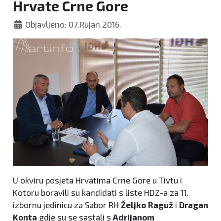
Hrvate Crne Gore
Objavljeno: 07.Rujan.2016.
U okviru posjeta Hrvatima Crne Gore u Tivtu i
Kotoru boravili su kandidati s liste HDZ-a za 11.
izbornu jedinicu za Sabor RH
Željko Raguž
i
Dragan
Konta
gdje su se sastali s
Adrijanom