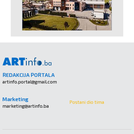
REDAKCIJA PORTALA
artinfo.portal@gmail.com
Marketing
Postani dio tima
marketing@artinfo.ba