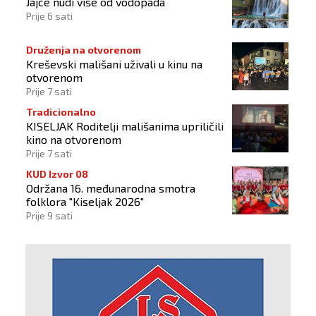
Jajce nudi više od vodopada
Prije 6 sati
Druženja na otvorenom
Kreševski mališani uživali u kinu na
otvorenom
Prije 7 sati
Tradicionalno
KISELJAK Roditelji mališanima upriličili
kino na otvorenom
Prije 7 sati
KUD Izvor 08
Održana 16. međunarodna smotra
folklora "Kiseljak 2026"
Prije 9 sati