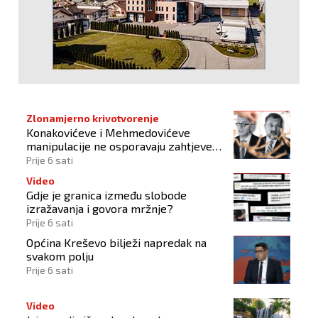
Zlonamjerno krivotvorenje
Konakovićeve i Mehmedovićeve
manipulacije ne osporavaju zahtjeve
Hrvata
Prije 6 sati
Video
Gdje je granica između slobode
izražavanja i govora mržnje?
Prije 6 sati
Općina Kreševo bilježi napredak na
svakom polju
Prije 6 sati
Video