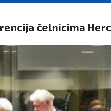
rencija čelnicima Herc