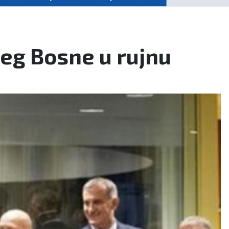
eg Bosne u rujnu