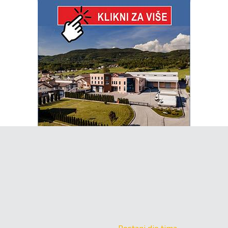
Postani dio tima