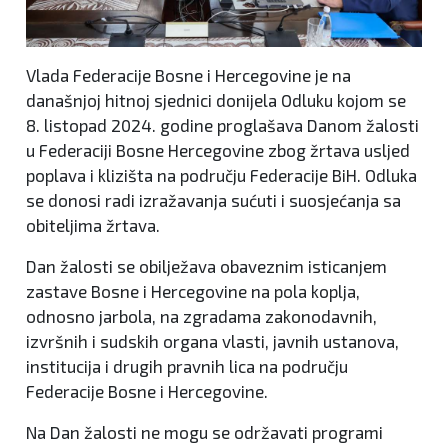
Vlada Federacije Bosne i Hercegovine je na
današnjoj hitnoj sjednici donijela Odluku kojom se
8. listopad 2024. godine proglašava Danom žalosti
u Federaciji Bosne Hercegovine zbog žrtava usljed
poplava i klizišta na području Federacije BiH. Odluka
se donosi radi izražavanja sućuti i suosjećanja sa
obiteljima žrtava.
Dan žalosti se obilježava obaveznim isticanjem
zastave Bosne i Hercegovine na pola koplja,
odnosno jarbola, na zgradama zakonodavnih,
izvršnih i sudskih organa vlasti, javnih ustanova,
institucija i drugih pravnih lica na području
Federacije Bosne i Hercegovine.
Na Dan žalosti ne mogu se održavati programi