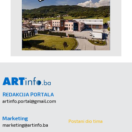
REDAKCIJA PORTALA
artinfo.portal@gmail.com
Marketing
Postani dio tima
marketing@artinfo.ba