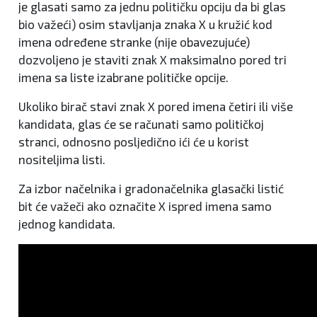
je glasati samo za jednu političku opciju da bi glas
bio važeći) osim stavljanja znaka X u kružić kod
imena određene stranke (nije obavezujuće)
dozvoljeno je staviti znak X maksimalno pored tri
imena sa liste izabrane političke opcije.
Ukoliko birač stavi znak X pored imena četiri ili više
kandidata, glas će se računati samo političkoj
stranci, odnosno posljedično ići će u korist
nositeljima listi.
Za izbor načelnika i gradonačelnika glasački listić
bit će važeči ako označite X ispred imena samo
jednog kandidata.