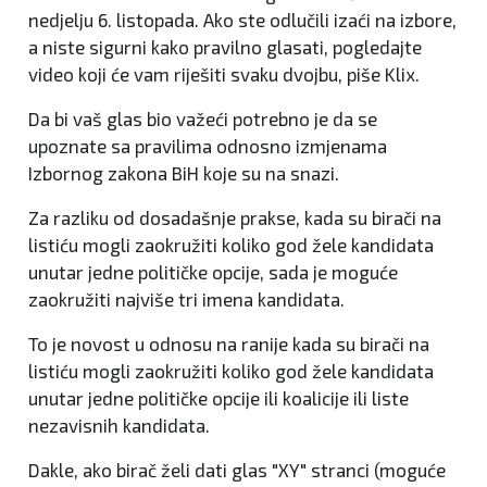
nedjelju 6. listopada. Ako ste odlučili izaći na izbore,
a niste sigurni kako pravilno glasati, pogledajte
video koji će vam riješiti svaku dvojbu, piše Klix.
Da bi vaš glas bio važeći potrebno je da se
upoznate sa pravilima odnosno izmjenama
Izbornog zakona BiH koje su na snazi.
Za razliku od dosadašnje prakse, kada su birači na
listiću mogli zaokružiti koliko god žele kandidata
unutar jedne političke opcije, sada je moguće
zaokružiti najviše tri imena kandidata.
To je novost u odnosu na ranije kada su birači na
listiću mogli zaokružiti koliko god žele kandidata
unutar jedne političke opcije ili koalicije ili liste
nezavisnih kandidata.
Dakle, ako birač želi dati glas "XY" stranci (moguće