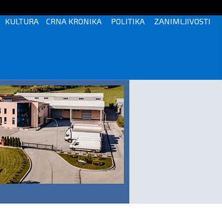
KULTURA
CRNA KRONIKA
POLITIKA
ZANIMLJIVOSTI