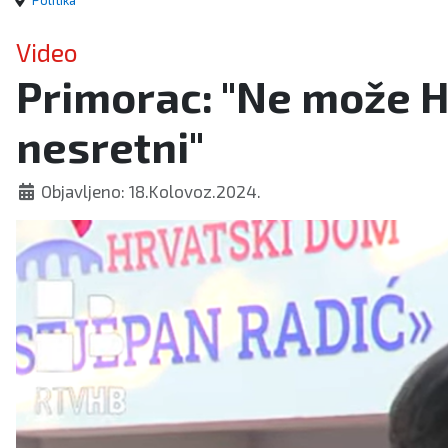
Politika
Video
Primorac: "Ne može Hr
nesretni"
Objavljeno: 18.Kolovoz.2024.