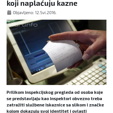
koji naplaćuju kazne
Objavljeno: 12.Svi.2016.
Prilikom inspekcijskog pregleda od osoba koje
se predstavljaju kao inspektori obvezno treba
zatražiti službene iskaznice sa slikom i značke
kojom dokazuju svoj identitet i ovlasti