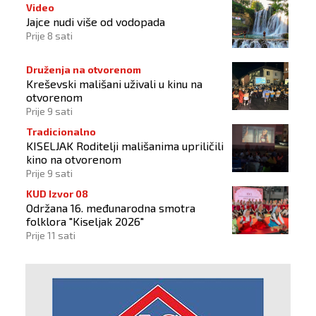
Video
Jajce nudi više od vodopada
Prije 8 sati
Druženja na otvorenom
Kreševski mališani uživali u kinu na
otvorenom
Prije 9 sati
Tradicionalno
KISELJAK Roditelji mališanima upriličili
kino na otvorenom
Prije 9 sati
KUD Izvor 08
Održana 16. međunarodna smotra
folklora "Kiseljak 2026"
Prije 11 sati