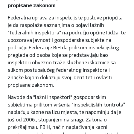
propisane zakonom
Federalna uprava za inspekcijske poslove priopćila
je da raspolaže saznanjima o pojavi lažnih
"federalnih inspektora" na području općine Ilidža, te
upozorava javnost i gospodarske subjekte na
području Federacije BiH da prilikom inspekcijskog
pregleda od osoba koje se predstavljaju kao
inspektori obvezno traže službene iskaznice sa
slikom postupajućeg federalnog inspektora i
značke kojom dokazuju svoj identitet i ovlasti
propisane zakonom.
Navode da "lažni inspektori" gospodarskim
subjektima prilikom vršenja "inspekcijskih kontrola“
naplaćuju kazne na licu mjesta, te napominju da je
još od 2006., stupanjem na snagu Zakona o
prekršajima u FBiH, način naplaćivanja kazni