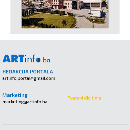
REDAKCIJA PORTALA
artinfo.portal@gmail.com
Marketing
Postani dio tima
marketing@artinfo.ba