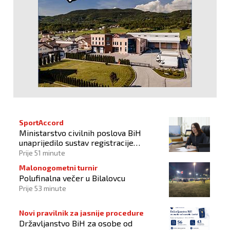
SportAccord
Ministarstvo civilnih poslova BiH
unaprijedilo sustav registracije
sportskih organizacija
Prije 51 minute
Malonogometni turnir
Polufinalna večer u Bilalovcu
Prije 53 minute
Novi pravilnik za jasnije procedure
Državljanstvo BiH za osobe od