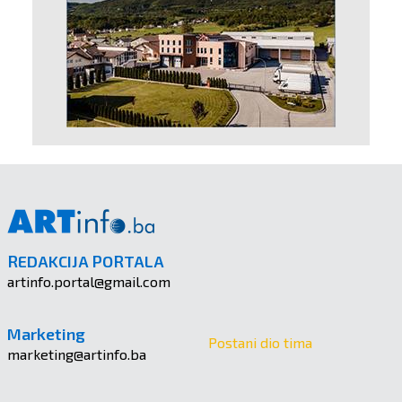
REDAKCIJA PORTALA
artinfo.portal@gmail.com
Marketing
Postani dio tima
marketing@artinfo.ba