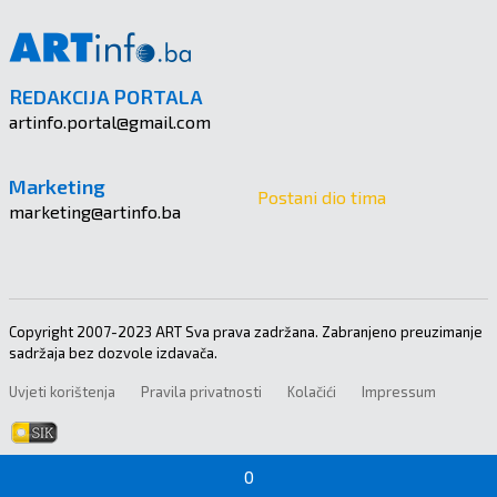
REDAKCIJA PORTALA
artinfo.portal@gmail.com
Marketing
Postani dio tima
marketing@artinfo.ba
Copyright 2007-2023 ART Sva prava zadržana. Zabranjeno preuzimanje
sadržaja bez dozvole izdavača.
Uvjeti korištenja
Pravila privatnosti
Kolačići
Impressum
0