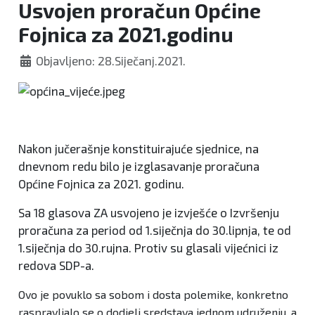
Usvojen proračun Općine
Fojnica za 2021.godinu
Objavljeno: 28.Siječanj.2021.
Nakon jučerašnje konstituirajuće sjednice, na
dnevnom redu bilo je izglasavanje proračuna
Općine Fojnica za 2021. godinu.
Sa 18 glasova ZA usvojeno je izvješće o Izvršenju
proračuna za period od 1.siječnja do 30.lipnja, te od
1.siječnja do 30.rujna. Protiv su glasali vijećnici iz
redova SDP-a.
Ovo je povuklo sa sobom i dosta polemike, konkretno
raspravljalo se o dodjeli sredstava jednom udruženju, a