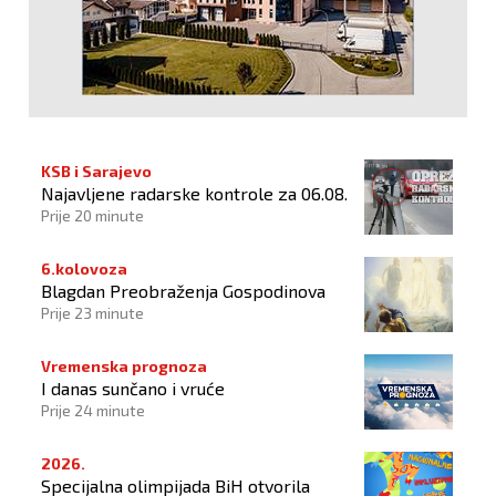
KSB i Sarajevo
Najavljene radarske kontrole za 06.08.
Prije 20 minute
6.kolovoza
Blagdan Preobraženja Gospodinova
Prije 23 minute
Vremenska prognoza
I danas sunčano i vruće
Prije 24 minute
2026.
Specijalna olimpijada BiH otvorila