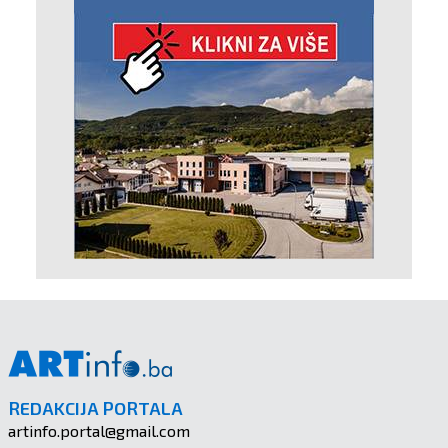
REDAKCIJA PORTALA
artinfo.portal@gmail.com