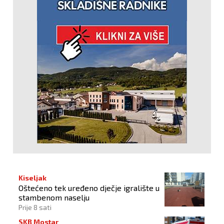
Kiseljak
Oštećeno tek uređeno dječje igralište u
stambenom naselju
Prije 8 sati
SKB Mostar