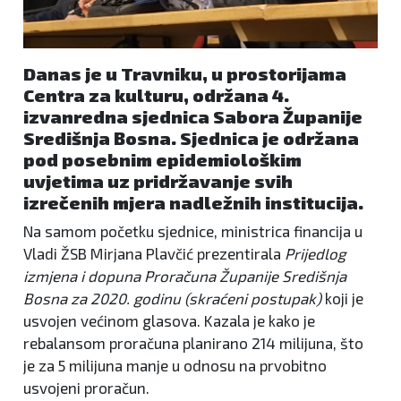
Danas je u Travniku, u prostorijama
Centra za kulturu, održana 4.
izvanredna sjednica Sabora Županije
Središnja Bosna. Sjednica je održana
pod posebnim epidemiološkim
uvjetima uz pridržavanje svih
izrečenih mjera nadležnih institucija.
Na samom početku sjednice, ministrica financija u
Vladi ŽSB Mirjana Plavčić prezentirala
Prijedlog
izmjena i dopuna Proračuna Županije Središnja
Bosna za 2020. godinu (skraćeni postupak)
koji je
usvojen većinom glasova. Kazala je kako je
rebalansom proračuna planirano 214 milijuna, što
je za 5 milijuna manje u odnosu na prvobitno
usvojeni proračun.