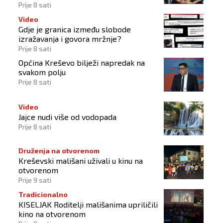
Hrvata
Prije 8 sati
Video
Gdje je granica između slobode
izražavanja i govora mržnje?
Prije 8 sati
Općina Kreševo bilježi napredak na
svakom polju
Prije 8 sati
Video
Jajce nudi više od vodopada
Prije 8 sati
Druženja na otvorenom
Kreševski mališani uživali u kinu na
otvorenom
Prije 9 sati
Tradicionalno
KISELJAK Roditelji mališanima upriličili
kino na otvorenom