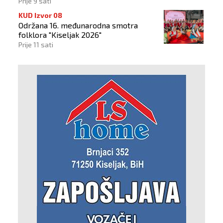
Prije 9 sati
KUD Izvor 08
Održana 16. međunarodna smotra
folklora "Kiseljak 2026"
Prije 11 sati