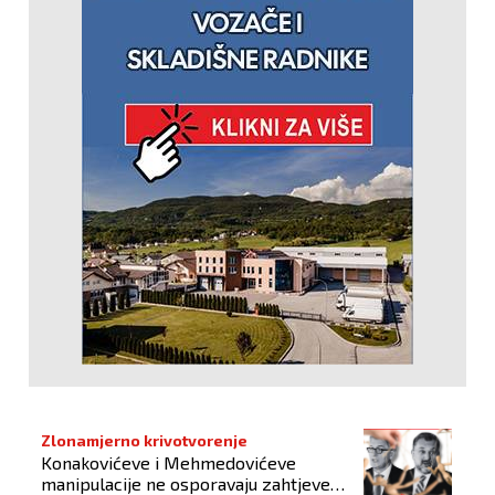
Zlonamjerno krivotvorenje
Konakovićeve i Mehmedovićeve
manipulacije ne osporavaju zahtjeve