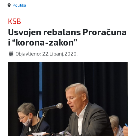
Politika
KSB
Usvojen rebalans Proračuna
i “korona-zakon”
Objavljeno: 22.Lipanj.2020.