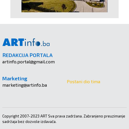
REDAKCIJA PORTALA
artinfo.portal@gmail.com
Marketing
Postani dio tima
marketing@artinfo.ba
Copyright 2007-2023 ART Sva prava zadržana. Zabranjeno preuzimanje
sadržaja bez dozvole izdavača.