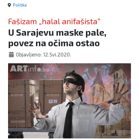
Politika
Fašizam „halal anifašista“
U Sarajevu maske pale,
povez na očima ostao
Objavljeno: 12.Svi.2020.