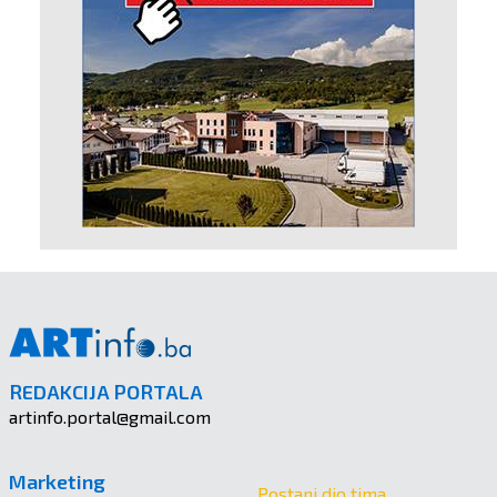
REDAKCIJA PORTALA
artinfo.portal@gmail.com
Marketing
Postani dio tima