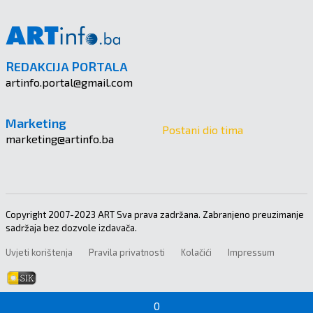
REDAKCIJA PORTALA
artinfo.portal@gmail.com
Marketing
Postani dio tima
marketing@artinfo.ba
Copyright 2007-2023 ART Sva prava zadržana. Zabranjeno preuzimanje
sadržaja bez dozvole izdavača.
Uvjeti korištenja
Pravila privatnosti
Kolačići
Impressum
0