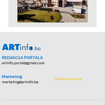
REDAKCIJA PORTALA
artinfo.portal@gmail.com
Marketing
Postani dio tima
marketing@artinfo.ba