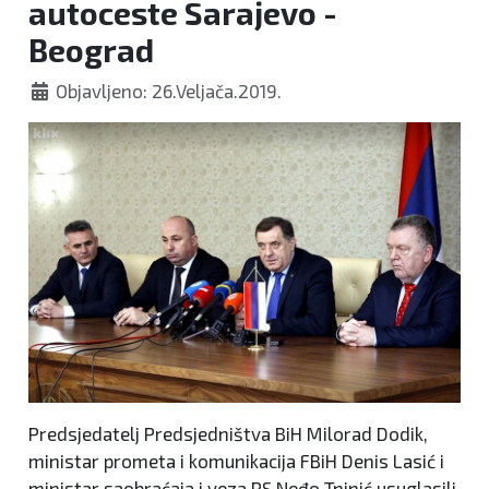
autoceste Sarajevo -
Beograd
Objavljeno: 26.Veljača.2019.
Predsjedatelj Predsjedništva BiH Milorad Dodik,
ministar prometa i komunikacija FBiH Denis Lasić i
ministar saobraćaja i veza RS Neđo Tninić usuglasili