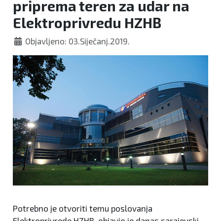
priprema teren za udar na
Elektroprivredu HZHB
Objavljeno: 03.Siječanj.2019.
Potrebno je otvoriti temu poslovanja
Elektroprivrede HZHB, objavio je danas sarajevski