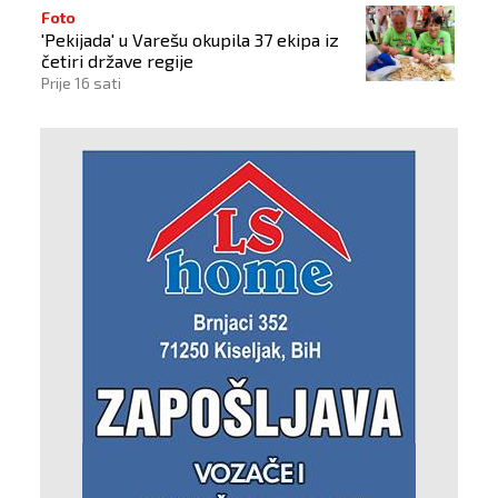
Foto
'Pekijada' u Varešu okupila 37 ekipa iz
četiri države regije
Prije 16 sati