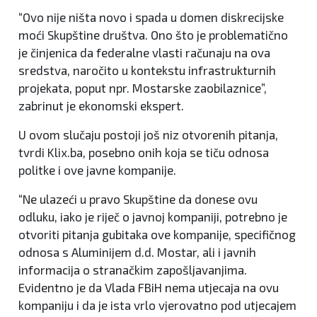
“Ovo nije ništa novo i spada u domen diskrecijske
moći Skupštine društva. Ono što je problematično
je činjenica da federalne vlasti računaju na ova
sredstva, naročito u kontekstu infrastrukturnih
projekata, poput npr. Mostarske zaobilaznice”,
zabrinut je ekonomski ekspert.
U ovom slučaju postoji još niz otvorenih pitanja,
tvrdi Klix.ba, posebno onih koja se tiču odnosa
politke i ove javne kompanije.
“Ne ulazeći u pravo Skupštine da donese ovu
odluku, iako je riječ o javnoj kompaniji, potrebno je
otvoriti pitanja gubitaka ove kompanije, specifičnog
odnosa s Aluminijem d.d. Mostar, ali i javnih
informacija o stranačkim zapošljavanjima.
Evidentno je da Vlada FBiH nema utjecaja na ovu
kompaniju i da je ista vrlo vjerovatno pod utjecajem