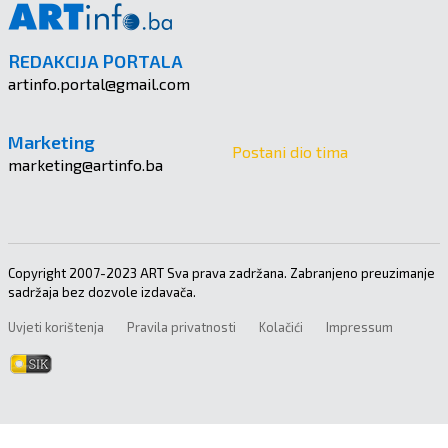
REDAKCIJA PORTALA
artinfo.portal@gmail.com
Marketing
Postani dio tima
marketing@artinfo.ba
Copyright 2007-2023 ART Sva prava zadržana. Zabranjeno preuzimanje
sadržaja bez dozvole izdavača.
Uvjeti korištenja
Pravila privatnosti
Kolačići
Impressum